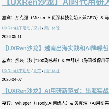
【UXRen沙龙】AI时代用研
嘉宾：孙克强（Mizzen AI觅深科技创始人兼CEO）
UXRen线下活动
/
深圳
/
用户体验
2026-05-11
【UXRen沙龙】越南出海实践和AI降噪哲
嘉宾：熊瑛（数字100副总裁）& 林舒琪（腾讯微保用
UXRen线下活动
/
北京
/
用户体验
2026-04-07
【UXRen沙龙】AI用研新范式：出海实战
嘉宾：Whisper（Trooly.AI创始人）& 黄真浩（AI用