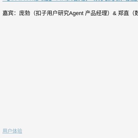
嘉宾：庞勃（扣子用户研究Agent 产品经理）& 郑直（数
用户体验