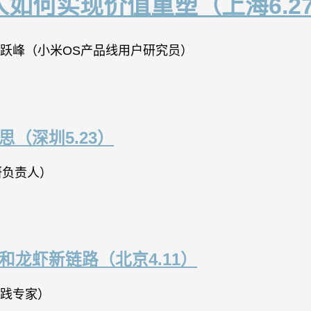
人如何实现价值重塑（上海6.2
& 马跃峰（小米OS产品线用户研究员）
思（深圳5.23）
研负责人）
和龙虾新链路（北京4.11）
研实践专家）