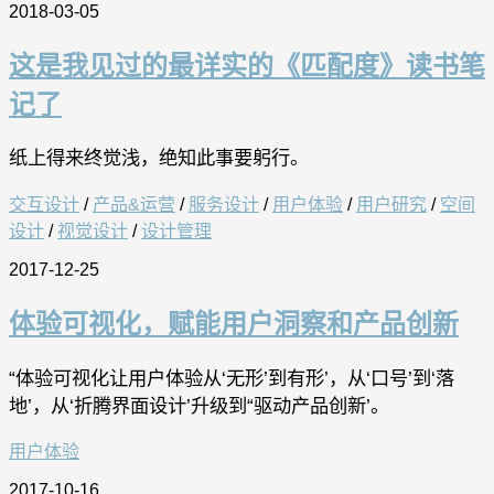
2018-03-05
这是我见过的最详实的《匹配度》读书笔
记了
纸上得来终觉浅，绝知此事要躬行。
交互设计
/
产品&运营
/
服务设计
/
用户体验
/
用户研究
/
空间
设计
/
视觉设计
/
设计管理
2017-12-25
体验可视化，赋能用户洞察和产品创新
“体验可视化让用户体验从‘无形’到有形’，从‘口号’到‘落
地’，从‘折腾界面设计’升级到“驱动产品创新’。
用户体验
2017-10-16