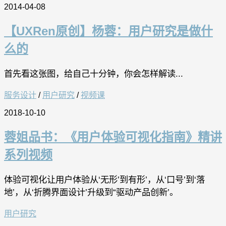
2014-04-08
【UXRen原创】杨蓉：用户研究是做什
么的
首先看这张图，给自己十分钟，你会怎样解读...
服务设计
/
用户研究
/
视频课
2018-10-10
蓉姐品书：《用户体验可视化指南》精讲
系列视频
体验可视化让用户体验从‘无形’到有形’，从‘口号’到‘落
地’，从‘折腾界面设计’升级到“驱动产品创新’。
用户研究