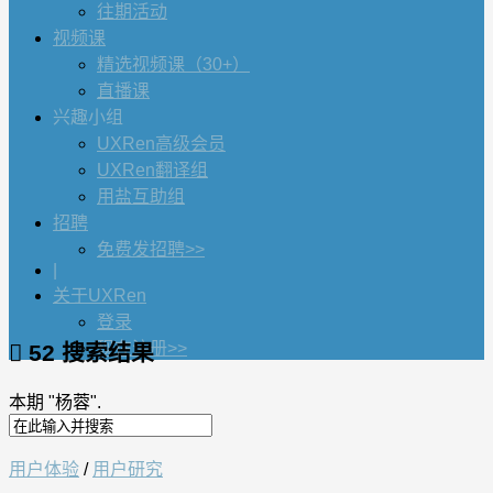
往期活动
视频课
精选视频课（30+）
直播课
兴趣小组
UXRen高级会员
UXRen翻译组
用盐互助组
招聘
免费发招聘>>
|
关于UXRen
登录
现在注册>>
52 搜索结果
本期 "
杨蓉
".
用户体验
/
用户研究