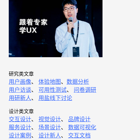
研究类文章
用户画像
、
体验地图
、
数据分析
用户访谈
、
可用性测试
、
问卷调研
用研新人
、
用盐线下讨论
设计类文章
交互设计
、
视觉设计
、
品牌设计
服务设计
、
场景设计
、
数据可视化
设计案例
、
设计新人
、
交互文档