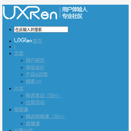
首页
|
文章
用户研究
体验设计
产品&运营
搜索 >>
沙龙
精选笔记（50+）
往期活动
视频课
精选视频课（30+）
直播课
兴趣小组