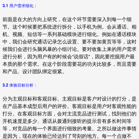
3.1 用户需求细化：
前面是在大的方向上研究，在这个环节需要深入到每一个细
节。这个时候要把系统进行拆分，以手机为例。会从通话、相
机、视频、短信等一系列基础模块进行细化。例如在通话模块
中，我们会研究通话记录怎么设置、要不要加黄页等等，这时
候我们会进行头脑风暴的小组讨论。要对收集上来的用户需求
进行分析，因为用户有的时候会“说假话”，因此要挖掘用户最
本质的那个需求。在这个阶段需要花的功夫比较多，而且需要
和产品、设计团队绑定很紧。
3.2 体验目标分析：
分为主观目标和客观目标。主观目标是客户对设计的打分，是
在产品基本成型后用户的评价。客观目标是用户对客观性能的
打分。在客观目标方面，会对主流竞品进行测试，找到他们的
开机速度是多少、通话从拨通到接听的提示音有多长时间等
等，对竞品的每一个界面进行细致的考量。之所以做这件事情
是因为，现在的体验已经达到了苛刻的地方。每一个点做不