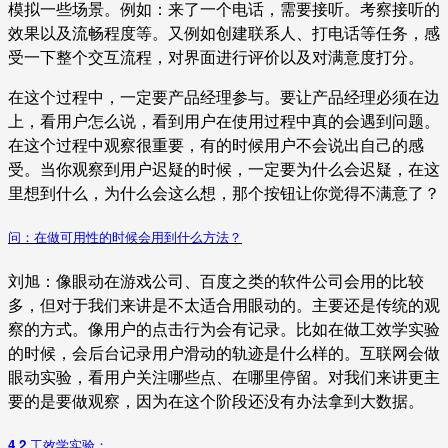
模拟一些场景。例如：来了一个电话，需要接听。考察接听的
效果以及流畅程度等。又例如创建联系人、打电话等任务，感
受一下整个交互流程，对界面进行评价以及对满意度打分。
在这个过程中，一定要产品经理参与。要让产品经理必须在边
上，看用户怎么说，看到用户在使用过程中真的会遇到问题。
在这个过程中观察很重要，有的时候用户不会说出自己的感
受。当你观察到用户迟疑的时候，一定要为什么会迟疑，在这
里想到什么，为什么会这么想，那个按钮让你觉得不满意了？
问：在做可用性的时候会用到什么方法？
刘旭：像眼动在游戏公司、百度之类的软件公司会用的比较
多，但对于我们来讲是不太适合用眼动的。主要还是传统的观
察的方式。像用户的点击行为会有记录。比如在做工效学实验
的时候，会后台记录用户滑动的轨迹是什么样的。互联网会做
眼动实验，看用户关注哪些点、在哪里停留。对我们来讲更主
要的是要做观察，因为在这个阶段还没有办法拿到大数据。
4.2 工效学实验：