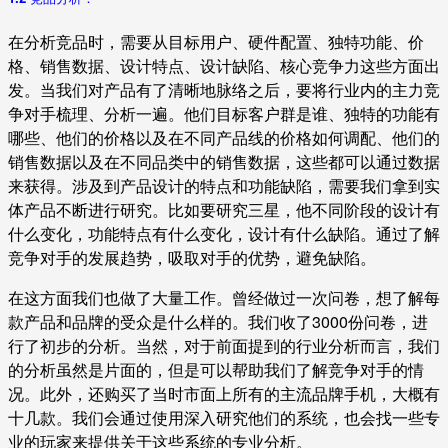
在分析竞品时，需要从目标用户、硬件配置、独特功能、价
格、销售数据、设计特点、设计缺陷、核心竞争力这些方面出
发。当我们对产品有了清晰地脉络之后，要将行业内的主力竞
争对手梳理、分析一遍。他们目标客户群是谁、独特的功能有
哪些、他们的价格以及在不同产品线的价格如何调配、他们的
销售数据以及在不同品类中的销售数据，这些都可以通过数据
来获得。涉及到产品设计的特点和功能缺陷，需要我们拿到实
体产品不断进行研究。比如要研究三星，他不同阶段的设计有
什么变化，功能特点有什么变化，设计有什么缺陷。通过了解
竞争对手的发展趋势，吸取对手的优势，避免缺陷。
在这方面我们也做了大量工作。曾经做过一次问卷，想了解每
款产品和品牌的受众是什么样的。我们收了3000份问卷，进
行了初步的分析。当然，对于前面提到的行业分析而言，我们
的分析虽然是片面的，但是可以帮助我们了解竞争对手的情
况。此外，还购买了当时市面上所有的主流品牌手机，大概有
十几款。我们会通过使用深入研究他们的系统，也会找一些专
业的玩家来提供关于这些系统的专业分析。