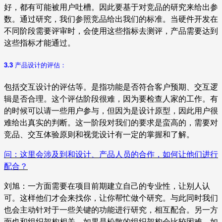
好，都有可能被用户吐槽。因此要基于对竞品的研究来给出参
数。通过研究，我们参照竞品给出我们的标准。当硬件开发在
不同阶段需要评审时，会使用这些指标去测评，产品需要达到
这些指标才能通过。
3.3 产品设计的评估：
包括交互设计的评估等。是指功能是否符合客户预期、交互逻
辑是否合理。这个评估阶段很难，因为要检查人家的工作。有
的时候可以请一些用户参与，但因为是设计原型，因此用户很
难给出真实的判断。这一阶段对我们的要求是蛮高的，需要对
竞品、交互体验原则和视觉设计有一定的掌握和了解。
问：这里会涉及到和设计、产品人员的合作，如何让他们进行
配合？
刘旭：一方面需要在项目前期建立自己的专业性，让别人认
可。这样他们才会来找你，让你帮忙做个研究。与此同时我们
也会主动针对于一些关键的功能进行研究，相互配合。另一方
面也和组织架构相关，如果是松散的组织架构会比较困难。如