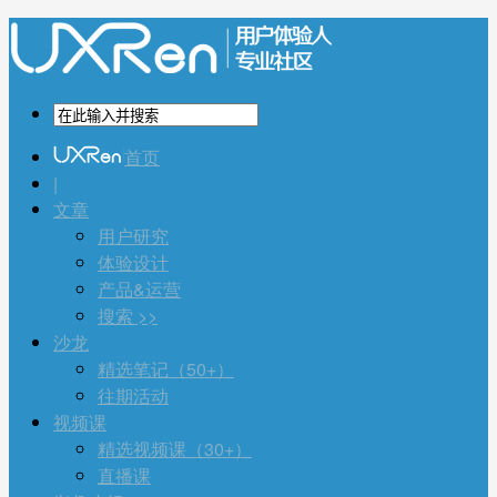
首页
|
文章
用户研究
体验设计
产品&运营
搜索 >>
沙龙
精选笔记（50+）
往期活动
视频课
精选视频课（30+）
直播课