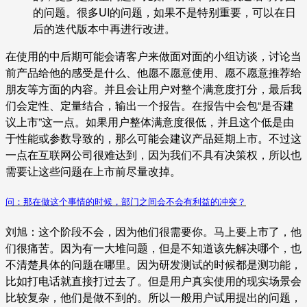
的问题。很多UI的问题，如果不是特别重要，可以在日
后的迭代版本中再进行改进。
在使用的中后期可能会请客户来做面对面的小组访谈，讨论当
前产品给他的感受是什么、他愿不愿意使用、愿不愿意推荐给
朋友等方面的内容。并且会让用户对整个满意度打分，最后我
们会定性、定量结合，输出一个报告。在报告中会包“是否建
议上市”这一点。如果用户整体满意度很低，并且这个低是由
于性能或参数导致的，那么可能会建议产品延期上市。不过这
一点在互联网公司很难达到，因为我们不具有决策权，所以也
需要让这些问题在上市前尽量改掉。
问：那在做这个事情的时候，部门之间会不会有利益的冲突？
刘旭：这个阶段不会，因为他们很需要你。马上要上市了，他
们很痛苦。因为有一大堆问题，但是不知道该先解决哪个，也
不清楚具体的问题在哪里。因为研发测试的时候都是测功能，
比如打电话就直接打过去了。但是用户真实使用的现实场景会
比较复杂，他们是做不到的。所以一般用户试用提出的问题，